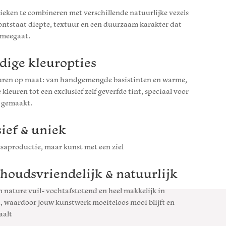
ieken te combineren met verschillende natuurlijke vezels
 ontstaat diepte, textuur en een duurzaam karakter dat
 meegaat.
dige kleuropties
uren op maat: van handgemengde basistinten en warme,
 kleuren tot een exclusief zelf geverfde tint, speciaal voor
 gemaakt.
ief & uniek
saproductie, maar kunst met een ziel
houdsvriendelijk & natuurlijk
n nature vuil- vochtafstotend en heel makkelijk in
 waardoor jouw kunstwerk moeiteloos mooi blijft en
raalt