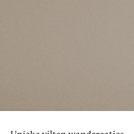
Unieke vilten wandcreaties