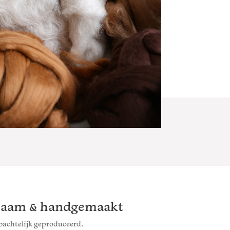
aam & handgemaakt
achtelijk geproduceerd.