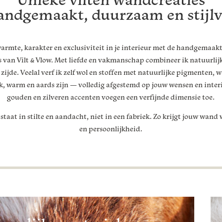
andgemaakt, duurzaam en stijlv
armte, karakter en exclusiviteit in je interieur met de handgemaakt
 van Vilt & Vlow. Met liefde en vakmanschap combineer ik natuurlij
zijde. Veelal verf ik zelf wol en stoffen met natuurlijke pigmenten,
k, warm en aards zijn — volledig afgestemd op jouw wensen en interi
gouden en zilveren accenten voegen een verfijnde dimensie toe.
staat in stilte en aandacht, niet in een fabriek. Zo krijgt jouw wand
en persoonlijkheid.