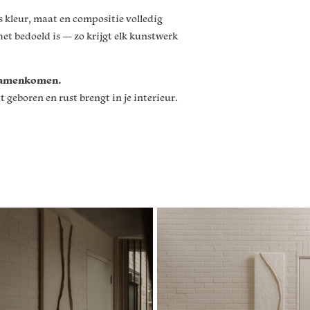
ls kleur, maat en compositie volledig
et bedoeld is — zo krijgt elk kunstwerk
w samenkomen.
geboren en rust brengt in je interieur.