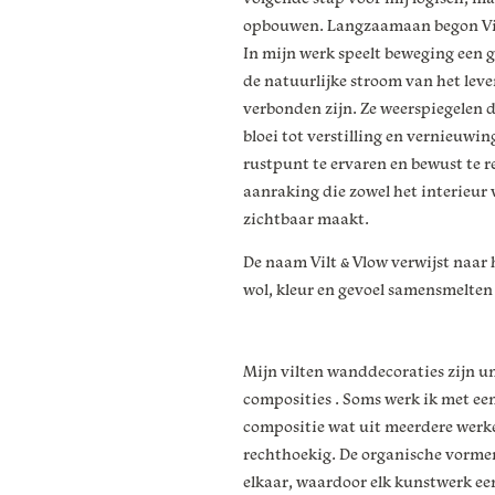
opbouwen. Langzaamaan begon Vilt 
In mijn werk speelt beweging een 
de natuurlijke stroom van het lev
verbonden zijn. Ze weerspiegelen d
bloei tot verstilling en vernieuwin
rustpunt te ervaren en bewust te r
aanraking die zowel het interieur v
zichtbaar maakt.
De naam Vilt & Vlow verwijst naar 
wol, kleur en gevoel samensmelten
Mijn vilten wanddecoraties zijn u
composities . Soms werk ik met ee
compositie wat uit meerdere werke
rechthoekig. De organische vormen
elkaar, waardoor elk kunstwerk e