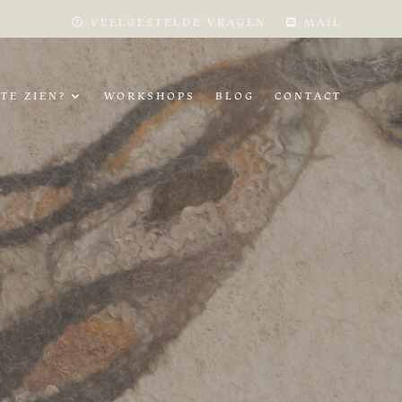
VEELGESTELDE VRAGEN
MAIL
TE ZIEN?
WORKSHOPS
BLOG
CONTACT