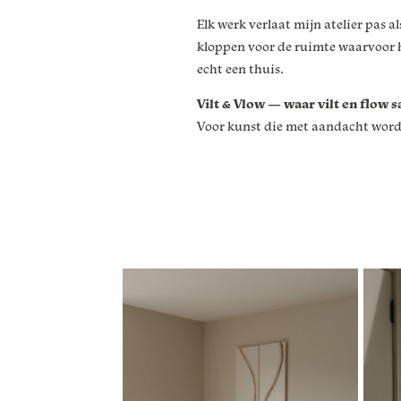
Elk werk verlaat mijn atelier pas a
kloppen voor de ruimte waarvoor h
echt een thuis.
Vilt & Vlow — waar vilt en flo
Voor kunst die met aandacht wordt 