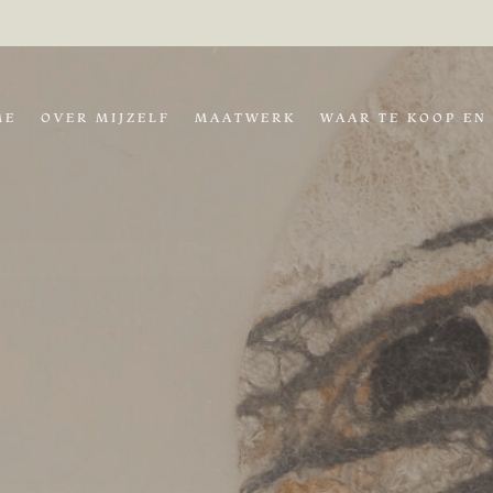
ME
OVER MIJZELF
MAATWERK
WAAR TE KOOP EN 