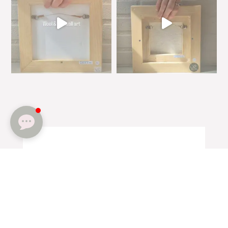
Wil je altijd op de hoogte
zijn van het laatste nieuws?
Voornaam
*